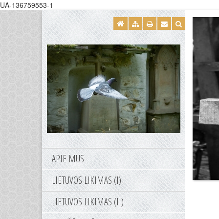
UA-136759553-1
APIE MUS
LIETUVOS LIKIMAS (I)
LIETUVOS LIKIMAS (II)