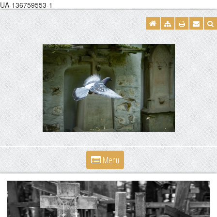
UA-136759553-1
Menu