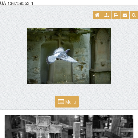
UA-136759553-1
Menu