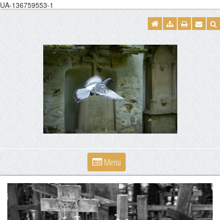
UA-136759553-1
Menu